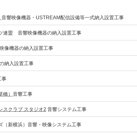
」
音響映像機器・USTREAM配信設備等一式納入設置工事
ツ連盟 音響映像機器の納入設置工事
・映像機器の納入設置工事
器の納入設置工事
工事
草橋）
音響工事
スクラブ スタジオ2
音響システム工事
ズ（新横浜）音響・映像システム工事