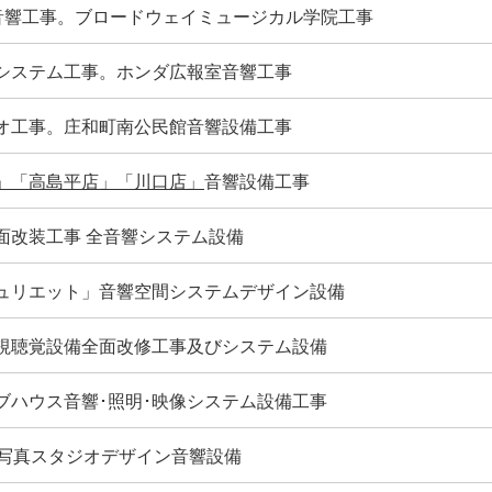
ム音響工事。ブロードウェイミュージカル学院工事
システム工事。ホンダ広報室音響工事
オ工事。庄和町南公民館音響設備工事
」「高島平店」「川口店」
音響設備工事
面改装工事 全音響システム設備
ュリエット」音響空間システムデザイン設備
視聴覚設備全面改修工事及びシステム設備
ブハウス音響･照明･映像システム設備工事
F写真スタジオデザイン音響設備