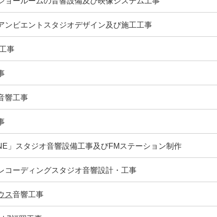
ショールームの音響設備及び映像システム工事
アンビエントスタジオデザイン及び施工工事
ス工事
事
音響工事
事
INE」スタジオ音響設備工事及びFMステーション制作
レコーディングスタジオ音響設計・工事
ウス
音響工事