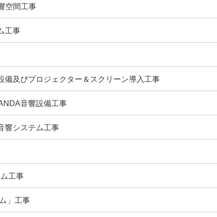
音響空間工事
ム工事
響設備及びプロジェクター＆スクリーン導入工事
ANDA音響設備工事
音響システム工事
テム工事
アム」工事