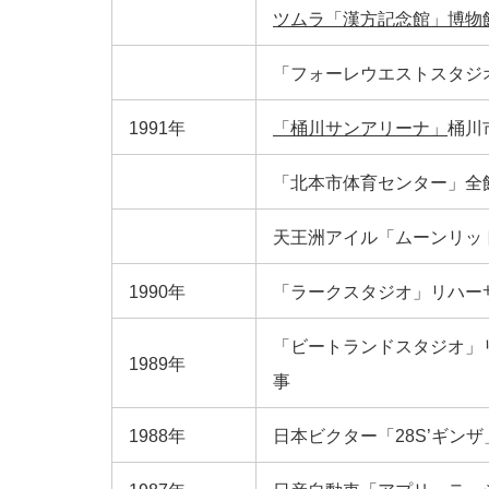
ツムラ「漢方記念館」博物
「フォーレウエストスタジ
1991年
「桶川サンアリーナ」
桶川
「北本市体育センター」全
天王洲アイル「ムーンリッ
1990年
「ラークスタジオ」リハー
「ビートランドスタジオ」
1989年
事
1988年
日本ビクター「28S’ギン