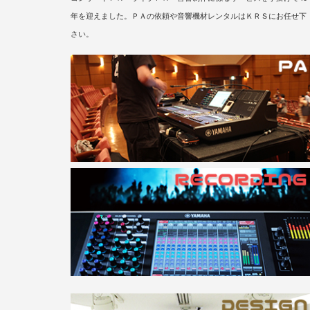
年を迎えました。ＰＡの依頼や音響機材レンタルはＫＲＳにお任せ下
さい。