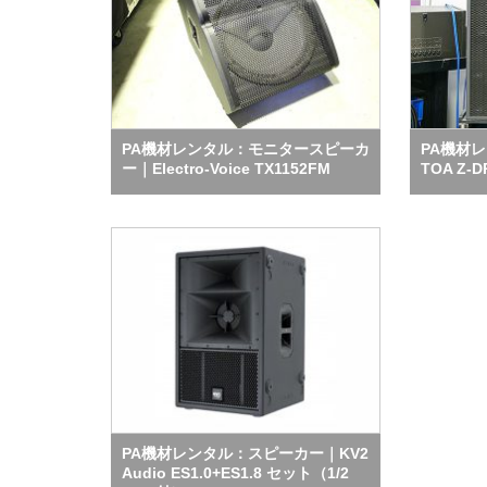
PA機材レンタル：モニタースピーカ
PA機材
ー｜Electro-Voice TX1152FM
TOA Z-
PA機材レンタル：スピーカー｜KV2
Audio ES1.0+ES1.8 セット（1/2