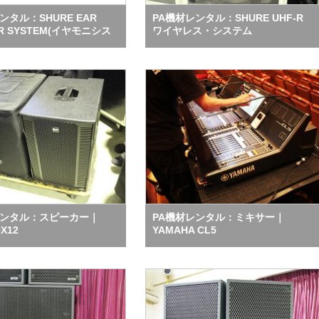
ンタル：SHURE EAR
PA機材レンタル：SHURE UHF-R
OR SYSTEM(イヤモニシス
ワイヤレス・システム
レンタル：スピーカー｜
PA機材レンタル：ミキサー｜
X12
YAMAHA CL5