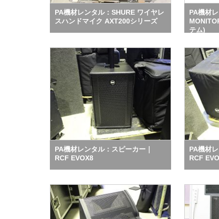
PA機材レンタル：SHURE ワイヤレ
PA機材レ
スハンドマイク AXT200シリーズ
MONIT
テム)
PA機材レンタル：スピーカー｜
PA機材
RCF EVOX8
RCF EVO