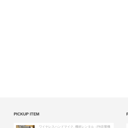
PICKUP ITEM
ワイヤレスハンドマイク
,
機材レンタル（PA音響機