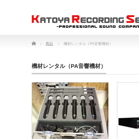
Home
商品
機材レンタル（PA音響機材）
機材レンタル（PA音響機材）