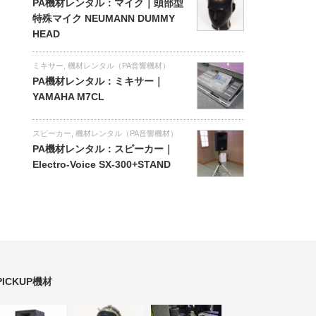
PA機材レンタル：マイク｜頭部型
特殊マイク NEUMANN DUMMY
HEAD
ミキサー
,
機材レンタル（PA音響機材）
PA機材レンタル：ミキサー｜
YAMAHA M7CL
スピーカー
,
機材レンタル（PA音響機材）
PA機材レンタル：スピーカー｜
Electro-Voice SX-300+STAND
PICKUP機材