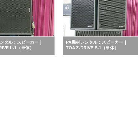
レンタル：スピーカー｜
PA機材レンタル：スピーカー｜
DRIVE L-1（単体）
TOA Z-DRIVE F-1（単体）