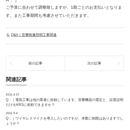
ご予算に合わせて調整致しますが、1期ごとのお支払いとなりま
す。また工事期間も考慮させていただきます。
Q&A｜音響映像照明工事関連
前の記事
次の記事
関連記事
2011.4.27
Q：｜電気工事は他の業者に依頼しています。音響機器の選定と、設置説明
だけをKRSに依頼できますか？
2011.5.4
Q：｜ワイヤレスマイクを導入したいのですが、本数に制限はありますでし
ょうか？