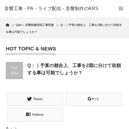
音響工事・PA・ライブ配信・音響制作のKRS
Home
Q&A｜音響映像照明工事関連
Q：｜予算の都合上、工事を2期に分けて依頼す
る事は可能でしょうか？
HOT TOPIC & NEWS
Q：｜予算の都合上、工事を2期に分けて依頼
5.4
する事は可能でしょうか？
2011
Tweet
+1
Hatena
A：｜