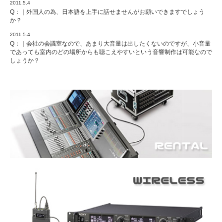
2011.5.4
Q：｜外国人の為、日本語を上手に話せませんがお願いできますでしょう
か？
2011.5.4
Q：｜会社の会議室なので、あまり大音量は出したくないのですが、小音量
であっても室内のどの場所からも聴こえやすいという音響制作は可能なので
しょうか？