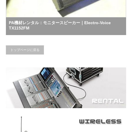
PA機材レンタル：モニタースピーカー｜Electro-Voice
TX1152FM
トップページに戻る