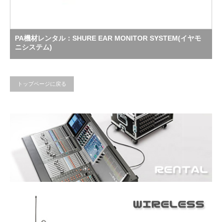
PA機材レンタル：SHURE EAR MONITOR SYSTEM(イヤモ
ニシステム)
トップページに戻る