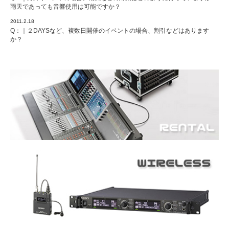
雨天であっても音響使用は可能ですか？
2011.2.18
Q：｜２DAYSなど、複数日開催のイベントの場合、割引などはあります
か？